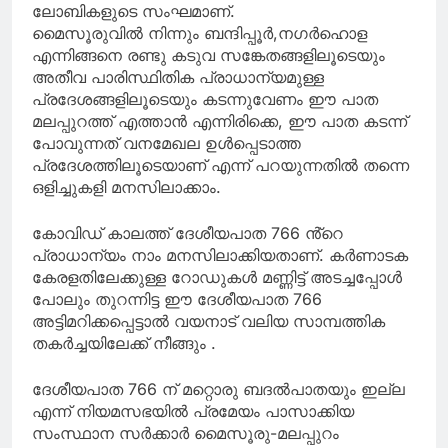
ലോബികളുടെ സംഘമാണ്.
മൈസൂരുവിൽ നിന്നും ബന്ദിപ്പൂർ,നഗർഹൊള
എന്നിങ്ങനെ രണ്ടു കടുവ സങ്കേതങ്ങളിലൂടെയും
അതീവ പാരിസ്ഥിതിക പ്രാധാന്യമുള്ള
പ്രദേശങ്ങളിലൂടെയും കടന്നുവേണം ഈ പാത
മലപ്പുറത്ത് എത്താൻ എന്നിരിക്കെ, ഈ പാത കടന്ന്
പോവുന്നത് വനമേഖല ഉൾപ്പെടാത്ത
പ്രദേശത്തിലൂടെയാണ് എന്ന് പറയുന്നതിൽ തന്നെ
ഒളിച്ചുകളി മനസിലാക്കാം.
കോവിഡ് കാലത്ത് ദേശീയപാത 766 ൻ്റെ
പ്രാധാന്യം നാം മനസിലാക്കിയതാണ്. കർണാടക
കേരളതിലേക്കുള്ള റോഡുകൾ മണ്ണിട്ട് അടച്ചപ്പോൾ
പോലും തുറന്നിട്ട ഈ ദേശീയപാത 766
അട്ടിമറിക്കപ്പെട്ടാൽ വയനാട് വലിയ സാമ്പത്തിക
തകർച്ചയിലേക്ക് നീങ്ങും .
ദേശീയപാത 766 ന് മറ്റൊരു ബദൽപാതയും ഇല്ല
എന്ന് നിയമസഭയിൽ പ്രമേയം പാസാക്കിയ
സംസ്ഥാന സർക്കാർ മൈസൂരു-മലപ്പുറം