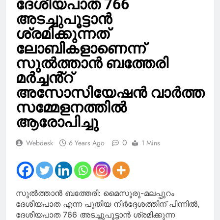
ദേശീയപാത 766
അടച്ചുപൂട്ടാൻ
ശ്രമിക്കുന്നത്
ലോബികളാണെന്ന്
സുൽത്താൻ ബത്തേരി
മർച്ചൻ്റ്
അസോസിയേഷൻ വാർത്ത
സമ്മേളനത്തിൽ
ആരോപിച്ചു
0
Webdesk
6 Years Ago
1 Mins
സുൽത്താൻ ബത്തേരി: മൈസൂരു-മലപ്പുറം
ദേശീയപാത എന്ന പുതിയ നിർദ്ദേശത്തിന് പിന്നിൽ,
ദേശീയപാത 766 അടച്ചുപൂട്ടാൻ ശ്രമിക്കുന്ന