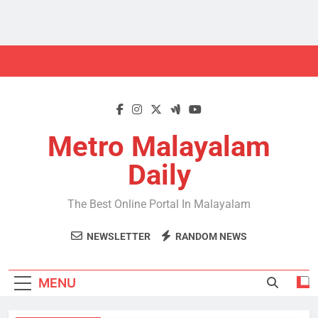
Skip
to
content
Metro Malayalam
Daily
The Best Online Portal In Malayalam
NEWSLETTER
RANDOM NEWS
MENU