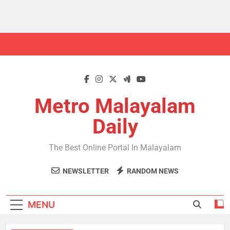
Skip
to
content
Metro Malayalam
Daily
The Best Online Portal In Malayalam
NEWSLETTER
RANDOM NEWS
MENU