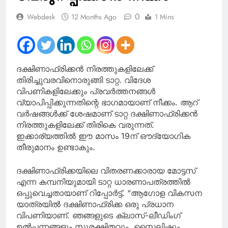
യോഗം ഇന്ന്
0
Webdesk
12 Months Ago
1 Mins
ദക്ഷിണാഫ്രിക്കൻ നിരത്തുകളിലേക്ക്
തിരിച്ചുവരവിനൊരുങ്ങി ടാറ്റ. വിദേശ
വിപണികളിലേക്കും പ്രവർത്തനങ്ങൾ
വ്യാപിപ്പിക്കുന്നതിന്റെ ഭാ​ഗമായാണ് നീക്കം. ആറ്
വർഷങ്ങൾക്ക് ശേഷമാണ് ടാറ്റ ദക്ഷിണാഫ്രിക്കൻ
നിരത്തുകളിലേക്ക് തിരികെ വരുന്നത്.
ഇക്കാര്യത്തിൽ ഈ മാസം 19ന് ഔദ്യോ​ഗിക
തീരുമാനം ഉണ്ടാകും.
ദക്ഷിണാഫ്രിക്കയിലെ വിതരണക്കാരായ മോട്ടസ്
എന്ന കമ്പനിയുമായി ടാറ്റ ധാരണാപത്രത്തില്‍
ഒപ്പുവെച്ചതായാണ് റിപ്പോർട്ട്. “ആഗോള വികസന
യാത്രയിൽ ദക്ഷിണാഫ്രിക്ക ഒരു പ്രധാന
വിപണിയാണ്. ഞങ്ങളുടെ ക്ലാസ്-ലീഡിംഗ്
ഉൽപ്പന്നങ്ങളും സുരക്ഷിതവും, സ്റ്റൈലിഷും,