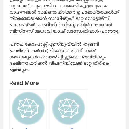
നൂതനത്വവും അടിസ്ഥാനമാക്കിയുള്ളതുമായ
വാഹനങ്ങൾ ദക്ഷിണാഫ്രിക്കൻ ഉപഭോക്താക്കൾക്ക്
തിരഞ്ഞെടുക്കാൻ സാധിക്കും,” ടാറ്റ മോട്ടോഴ്‌സ്
പാസഞ്ചർ വെഹിക്കിൾസിന്റെ ഇന്റർനാഷണൽ
ബിസിനസ് മേധാവി യാഷ് ഖണ്ഡേൽവാൾ പറഞ്ഞു.
പഞ്ച് കോംപാക്റ്റ് എസ്‌യുവിയിൽ തുടങ്ങി
ഹാരിയർ, കർവ്വ്, ടിയാഗോ എന്നീ നാല്
മോഡലുകൾ അവതരിപ്പിച്ചുകൊണ്ടായിരിക്കും ​
ദക്ഷിണാഫ്രിക്കൻ‌ വിപണിയിലേക്ക് ടാറ്റ തിരികെ
എത്തുക.
Read More