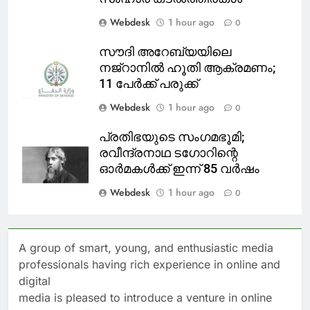
Webdesk
1 hour ago
0
സൗദി അറേബ്യയിലെ
നജ്‌റാനില്‍ ഹൂതി ആക്രമണം;
11 പേര്‍ക്ക് പരുക്ക്
Webdesk
1 hour ago
0
പ്രതിഭയുടെ സംഗമഭൂമി;
രവീന്ദ്രനാഥ ടഗോറിന്റെ
ഓര്‍മകള്‍ക്ക് ഇന്ന് 85 വര്‍ഷം
Webdesk
1 hour ago
0
A group of smart, young, and enthusiastic media
professionals having rich experience in online and
digital
media is pleased to introduce a venture in online