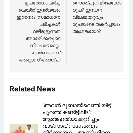
നിർദേശപ്രകാരം
ഉപരോധം ചര്‍ച്ച
സെഞ്ചുറിയിലേക്കോ
കത്ത് അയച്ചു
ചെയ്ത് ഇന്ത്യയും
രൂപ? ഇന്ധന
ഇറാനും; സമാധാന
വിലക്കയറ്റവും
ചര്‍ച്ചകള്‍
രൂപയുടെ തകര്‍ച്ചയും
വഴിമുട്ടുന്നത്
ആശങ്കയോ?
അമേരിക്കയുടെ
നിലപാട് മാറ്റം
കാരണമെന്ന്
അബ്ബാസ് അരഗ്ചി
Related News
‘അവൻ ദുബായിലെത്തിയിട്ട്
പുറത്ത് കണ്ടിട്ടില്ല’:
ആത്മഹത്യാക്കുറിപ്പും
വാട്സാപ് സന്ദേശവും
നിർണായകം; ആസിഫിനെ