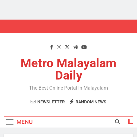
Skip
to
content
Metro Malayalam
Daily
The Best Online Portal In Malayalam
NEWSLETTER
RANDOM NEWS
MENU