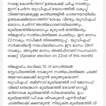
നാളെ കോണ്‍ഗ്രസ് ഉഭയകക്ഷി ചര്‍ച്ച നടത്തും.
ഇന്ന് ചേര്‍ന്ന യുഡിഎഫ് യോഗത്തില്‍ വകുപ്പ്
വിഭജനമടക്കമുള്ള കാര്യങ്ങളില്‍ ധാരണയായില്ല.
ഉഭയകക്ഷിയോഗത്തിന് ശേഷം വീണ്ടും യുഡിഎഫ്
യോഗം ചേര്‍ന്ന് അന്തിമധാരണയിലെത്തും.
മുഖ്യമന്ത്രിയോടൊപ്പം മുഴുവന്‍ മന്ത്രിമാരും
തിങ്കളാഴ്ച സത്യപ്രതിജ്ഞ ചെയ്യും. ഈ മാസം
22നാകും സ്പീക്കര്‍ തിരഞ്ഞെടുപ്പ് . യുഡിഎഫ്
സര്‍ക്കാരിന്റെ നയപ്രഖ്യാപനം ഈ മാസം 28ന്
നടക്കും. അടുത്ത മാസം അഞ്ചിനാണ് സംസ്ഥാന
ബജറ്റ്. (Speaker election on 22nd of this month)
തിങ്കളാഴ്ച രാവിലെ 10 ന് സെന്‍ട്രല്‍
സ്റ്റേഡിയത്തില്‍ നടക്കുന്ന സത്യപ്രതിജ്ഞ ചടങ്ങ്
ആഘോഷമാക്കി മാറ്റാന്‍ ഒരുങ്ങുകയാണ്
യുഡിഎഫ്. തമിഴ്‌നാട് മുഖ്യമന്ത്രി സി ജോസഫ്
വിജയ് തെലങ്കാന മുഖ്യമന്ത്രി രേവന്ത് റെഡ്ഢി,
കര്‍ണാടക മുഖ്യമന്ത്രി സിദ്ധരാമയ്യ, ഉപ
മുഖ്യമന്ത്രി ഡി.കെ ശിവകുമാര്‍ എന്നിവര്‍ക്ക്
ചടങ്ങിലേക്ക് ക്ഷണമുണ്ട്. നിയുക്ത മുഖ്യമന്ത്രി വി