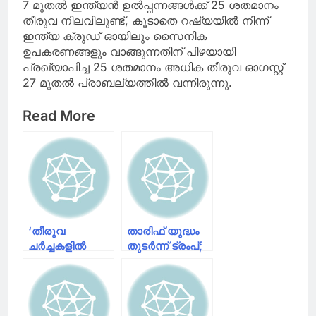
7 മുതൽ ഇന്ത്യൻ ഉൽപ്പന്നങ്ങൾക്ക് 25 ശതമാനം
തീരുവ നിലവിലുണ്ട്, കൂടാതെ റഷ്യയിൽ നിന്ന്
ഇന്ത്യ ക്രൂഡ് ഓയിലും സൈനിക
ഉപകരണങ്ങളും വാങ്ങുന്നതിന് പിഴയായി
പ്രഖ്യാപിച്ച 25 ശതമാനം അധിക തീരുവ ഓഗസ്റ്റ്
27 മുതൽ പ്രാബല്യത്തിൽ വന്നിരുന്നു.
Read More
‘തീരുവ
താരിഫ് യുദ്ധം
ചർച്ചകളിൽ
തുടർന്ന് ട്രംപ്;
തീരുമാനമാകും
യൂറോപ്യൻ
വരെ
യൂണിയനും
ഇന്ത്യയുമായി
മെക്സിക്കോയ്ക്കും
വ്യാപാര
30% താരിഫ്