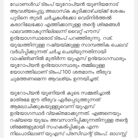
ഡോണൾഡ് ട്രംപ് യൂറോപ്യൻ യൂണിയനോട്
ആവശ്യപ്പെട്ടു.അലാസ്‌ക കൂടിക്കാഴ്ചയ്ക്ക് ശേഷം
പുടിനെ തുടർ ചർച്ചകൾക്കോ വെടിനിർത്തൽ
കരാറിലേക്കോ എത്തിക്കാനുള്ള തന്റെ ശ്രമങ്ങൾ
ഫലവത്താകുന്നില്ലെന്ന് വൈറ്റ് ഹൗസ്
ഉദ്യോഗസ്ഥരോട് ട്രംപ് പറഞ്ഞിരുന്നു. റശ്.
യുദ്ധത്തിനുള്ള റഷ്യയ്ക്കുള്ള സാമ്പത്തിക ചെലവ്
വർധിപ്പിക്കുന്നത് ചർച്ച ചെയ്യുന്നതിനായി
വാഷിങ്ടണിൽ മുതിർന്ന യുഎസ് ഉദ്യോഗസ്ഥരും
യൂറോപ്യൻ ഉദ്യോഗസ്ഥരും തമ്മിലുള്ള
യോഗത്തിലാണ് ട്രംപ് 100 ശതമാനം തീരുവ
ചുമത്തണമെന്ന ആവശ്യം ഉന്നയിച്ചത്.
യൂറോപ്യൻ യൂണിയൻ കൂടെ സമ്മതിച്ചാൽ
മാത്രമേ ഈ തീരുവ ഏർപ്പെടുത്തുന്നത്
ആലോചിക്കുകയുള്ളൂവെന്ന് യുഎസ്
ഉദ്യോഗസ്ഥർ വ്യക്തമാക്കുന്നത്. എങ്ങനെയും
റഷ്യയെ യുദ്ധം അവസാനിപ്പിക്കുന്നതിനുള്ള തന്റെ
ശ്രമങ്ങളുമായി സഹകരിപ്പിക്കുക എന്ന
നിലപാടിലാണ് യുഎസ് പ്രസിഡന്റ് ട്രംപ്. ഓഗസ്റ്റ്