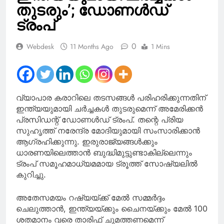
തുടരും’; ഡോണൾഡ്
ട്രംപ്
0
Webdesk
11 Months Ago
1 Mins
വ്യാപാര കരാറിലെ തടസങ്ങൾ പരിഹരിക്കുന്നതിന്
ഇന്ത്യയുമായി ചർച്ചകൾ തുടരുമെന്ന് അമേരിക്കൻ
പ്രസിഡന്റ് ഡോണൾഡ് ട്രംപ്. തന്റെ പ്രിയ
സുഹൃത്ത് നരേന്ദ്ര മോദിയുമായി സംസാരിക്കാൻ
ആഗ്രഹിക്കുന്നു. ഇരുരാജ്യങ്ങൾക്കും
ധാരണയിലെത്താൻ ബുദ്ധിമുട്ടുണ്ടാകില്ലെന്നും
ട്രംപ് സമൂഹമാധ്യമമായ ട്രൂത്ത് സോഷ്യലിൽ
കുറിച്ചു.
അതേസമയം റഷ്യയ്ക്ക് മേൽ സമ്മർദ്ദം
ചെലുത്താൻ, ഇന്ത്യയ്ക്കും ചൈനയ്ക്കും മേൽ 100
​​ശതമാനം വരെ താരിഫ് ചുമത്തണമെന്ന്