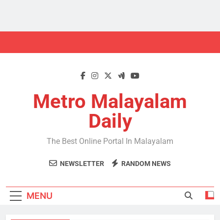
Skip
to
content
Metro Malayalam
Daily
The Best Online Portal In Malayalam
NEWSLETTER
RANDOM NEWS
MENU