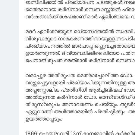
ബസിലിക്കയിൽ പ്രഖ്യാപന ചടങ്ങുകൾ നടക്
മെത്രാനായ കർദിനാൾ സെബാസ്റ്റ്യൻ ഫ്രാൻസി
വർഷങ്ങൾക്ക് ശേഷമാണ് മദർ ഏലീശ്വയെ വാഴ്ത്ത
മദർ ഏലീശ്വയുടെ മധ്യസ്ഥതയിൽ സംഭവിച്ച
വിശുദ്ധരുടെ നാമകരണത്തിനായുള്ള നടപടി
പ്രഖ്യാപനത്തിൽ മാർപാപ്പ ഒപ്പുവച്ചതോടെയാണ
ഉയർത്തുന്നത്. ദിവ്യബലിക്കിടെ ലിയോ പത
പെനാങ് രൂപത മെത്രാൻ കർദിനാൾ സെബാസ്റ്
വരാപ്പുഴ അതിരൂപത മെത്രാപ്പോലീത്ത ഡോ. ജ
വാഴ്ത്തപ്പെട്ടവളായി പ്രഖ്യാപിക്കുന്നതിനുള്ള
അപ്പസ്തോലിക പ്രതിനിധി ആര്‍ച്ച്ബിഷപ് ഡ
അത്യുന്നത കര്‍ദിനാള്‍ ഡോ. ഓസ്വാള്‍ഡ് ഗ്രേ
തിരുസ്വരൂപം അനാവരണം ചെയ്യും. തുടര്‍ന്ന
ഏറ്റുവാങ്ങി അള്‍ത്താരയില്‍ പ്രതിഷ്ഠിക്കും. 
ഉയർത്തപ്പെടും.
1866 ഫെബ്രുവരി 13ന് കൂനമ്മാവിൽ കർമലീത