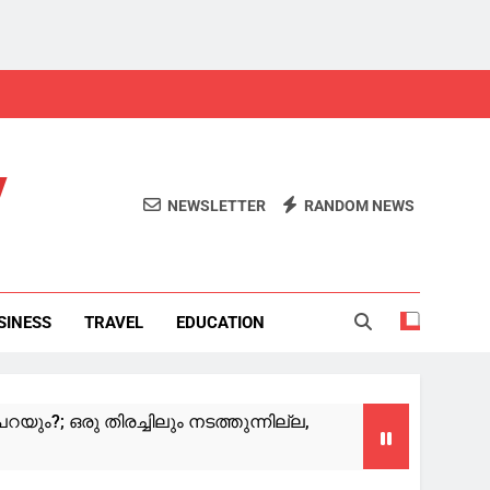
y
NEWSLETTER
RANDOM NEWS
SINESS
TRAVEL
EDUCATION
പറയും?; ഒരു തിരച്ചിലും നടത്തുന്നില്ല,