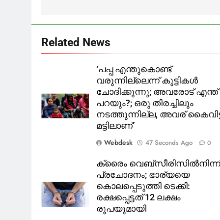
Related News
‘പപ്പ എന്തുകൊണ്ട്
വരുന്നില്ലെന്ന് കുട്ടികൾ
ചോദിക്കുന്നു; അവരോട് എന്ത്
പറയും?; ഒരു തിരച്ചിലും
നടത്തുന്നില്ല, അവര് കൈവിട്
മട്ടിലാണ്’
Webdesk
47 Seconds Ago
0
ക്രൈം വെബ്സീരിസിൽനിന്ന
പ്രചോദനം; ഭാര്യയെ
കൊലപ്പെടുത്തി ടെക്കി:
രക്ഷപ്പെട്ടത് 12 ലക്ഷം
രൂപയുമായി