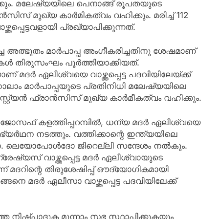
കും. മലേഷ്യയിലെ പെനാങ്ങ് രൂപതയുടെ
സ് മുഖ്യ കാർമികത്വം വഹിക്കും. മരിച്ച് 112
പ്പെട്ടവളായി പ്രഖ്യാപിക്കുന്നത്.
 അത്ഭുതം മാർപാപ്പ അംഗീകരിച്ചതിനു ശേഷമാണ്
കൾ തിരുസംഘം പൂർത്തിയാക്കിയത്.
് മദർ ഏലീശ്വയെ വാഴ്ത്തപ്പെട്ട പദവിയിലേയ്ക്ക്
ിനാലാം മാർപാപ്പയുടെ പ്രതിനിധി മലേഷ്യയിലെ
റ്യൻ ഫ്രാൻസിസ് മുഖ്യ കാർമീകത്വം വഹിക്കും.
ോസഫ് കളത്തിപ്പറമ്പില്‍, ധന്യ മദര്‍ ഏലീശ്വയെ
 അഭ്യര്‍ഥന നടത്തും. വത്തിക്കാന്റെ ഇന്ത്യയിലെ
ോ. ലെയോപോള്‍ദോ ജിറെല്ലി സന്ദേശം നല്‍കും.
ഷ്യസ് വാഴ്ത്തപ്പെട്ട മദര്‍ ഏലീശ്വായുടെ
് മദറിന്റെ തിരുശേഷിപ്പ് ഔദ്യോഗികമായി
അങ്ങനെ മദർ ഏലീസാ വാഴ്ത്തപ്പെട്ട പദവിയിലേക്ക്
്ത നിഷ്പാദുക മൂന്നാം സഭ സ്ഥാപിക്കുകയും