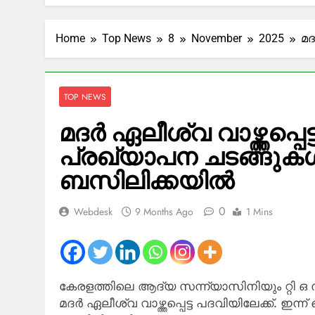
‘വനിത ഡോക്ട
കെജിഎംഒഎ
4 Minutes Ago
Home
Top News
8
November
2025
മദ
ക്രൈം വെബ്സ
48 Minutes Ago
‘വിലകുറഞ്ഞ 
ഉദയനിധിയു
TOP NEWS
51 Minutes Ago
മദർ ഏലീശ്വ വാഴ്ത്തപ്പെട
‘എന്റെ നാട്ടില
ജാള്യത മറയ്ക്കാ
പ്രഖ്യാപന ചടങ്ങുക
54 Minutes Ago
ബസിലിക്കയിൽ
‘തുണ്ട് കടലാ
ഇങ്ങനെ
2 Hours Ago
0
Webdesk
9 Months Ago
1 Mins
കേരളത്തിലെ ആദ്യ സന്ന്യാസിനിയും റ്റി 
മദർ ഏലീശ്വ വാഴ്ത്തപ്പെട്ട പദവിയിലേക്ക്. 