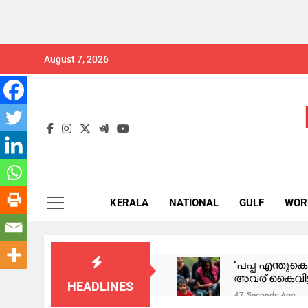
Skip
August 7, 2026
to
content
KERALA
NATIONAL
GULF
WOR
‘പപ്പ എന്തുകെ
അവര് കൈവിട്ട 
HEADLINES
47 Seconds Ago