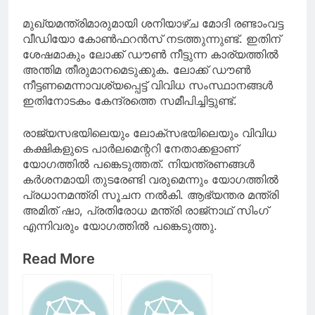
മുഖ്യമന്ത്രിമാരുമായി ശനിയാഴ്ച മോദി രണ്ടാംവട്ട
വീഡിയോ കോൺഫറൻസ് നടത്തുന്നുണ്ട്. ഇതിന്
ശേഷമാകും ലോക്ക് ഡൗൺ നീട്ടുന്ന കാര്യത്തിൽ
അന്തിമ തീരുമാനമെടുക്കുക. ലോക്ക് ഡൗൺ
നീട്ടണമെന്നാവശ്യപ്പെട്ട് വിവിധ സംസ്ഥാനങ്ങൾ
ഇതിനോടകം കേന്ദ്രത്തെ സമീപിച്ചിട്ടുണ്ട്.
രാജ്യസഭയിലെയും ലോക്‌സഭയിലെയും വിവിധ
കക്ഷികളുടെ പാർലമെന്ററി നേതാക്കളാണ്
യോഗത്തിൽ പങ്കെടുത്തത്. നിയന്ത്രണങ്ങൾ
കർശനമായി തുടരേണ്ടി വരുമെന്നും യോഗത്തിൽ
പ്രധാനമന്ത്രി സൂചന നൽകി. ആഭ്യന്തര മന്ത്രി
അമിത് ഷാ, പ്രതിരോധ മന്ത്രി രാജ്‌നാഥ് സിംഗ്
എന്നിവരും യോഗത്തിൽ പങ്കെടുത്തു.
Read More