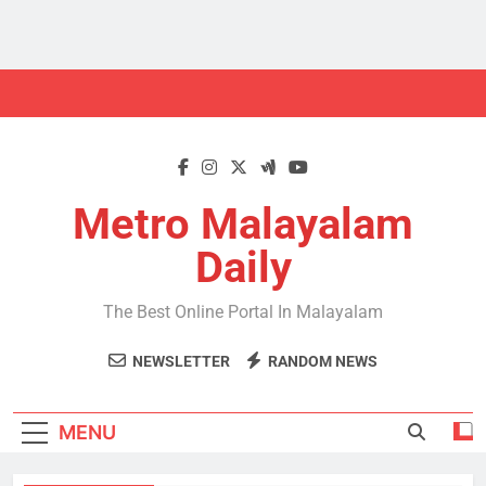
Skip
to
content
Metro Malayalam
Daily
The Best Online Portal In Malayalam
NEWSLETTER
RANDOM NEWS
MENU