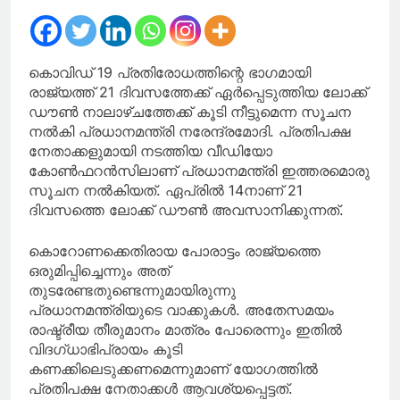
കൊവിഡ് 19 പ്രതിരോധത്തിന്റെ ഭാഗമായി
രാജ്യത്ത് 21 ദിവസത്തേക്ക് ഏർപ്പെടുത്തിയ ലോക്ക്
ഡൗൺ നാലാഴ്ചത്തേക്ക് കൂടി നീട്ടുമെന്ന സൂചന
നൽകി പ്രധാനമന്ത്രി നരേന്ദ്രമോദി. പ്രതിപക്ഷ
നേതാക്കളുമായി നടത്തിയ വീഡിയോ
കോൺഫറൻസിലാണ് പ്രധാനമന്ത്രി ഇത്തരമൊരു
സൂചന നൽകിയത്. ഏപ്രിൽ 14നാണ് 21
ദിവസത്തെ ലോക്ക് ഡൗൺ അവസാനിക്കുന്നത്.
കൊറോണക്കെതിരായ പോരാട്ടം രാജ്യത്തെ
ഒരുമിപ്പിച്ചെന്നും അത്
തുടരേണ്ടതുണ്ടെന്നുമായിരുന്നു
പ്രധാനമന്ത്രിയുടെ വാക്കുകൾ. അതേസമയം
രാഷ്ട്രീയ തീരുമാനം മാത്രം പോരെന്നും ഇതിൽ
വിദഗ്ധാഭിപ്രായം കൂടി
കണക്കിലെടുക്കണമെന്നുമാണ് യോഗത്തിൽ
പ്രതിപക്ഷ നേതാക്കൾ ആവശ്യപ്പെട്ടത്.