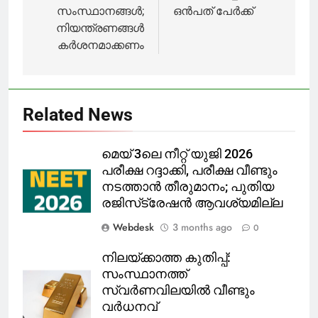
സംസ്ഥാനങ്ങൾ;
ഒന്‍പത് പേര്‍ക്ക്
നിയന്ത്രണങ്ങൾ
കർശനമാക്കണം
Related News
മെയ് 3ലെ നീറ്റ് യുജി 2026
പരീക്ഷ റദ്ദാക്കി, പരീക്ഷ വീണ്ടും
നടത്താൻ തീരുമാനം; പുതിയ
രജിസ്‌ട്രേഷൻ ആവശ്യമില്ല
Webdesk
3 months ago
0
നിലയ്ക്കാത്ത കുതിപ്പ്:
സംസ്ഥാനത്ത്
സ്വർണവിലയിൽ വീണ്ടും
വർധനവ്