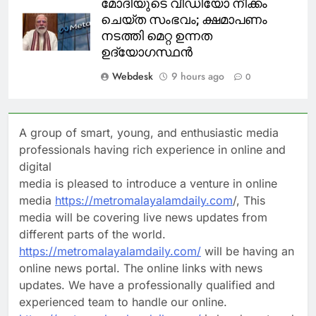
മോദിയുടെ വീഡിയോ നീക്കം
ചെയ്ത സംഭവം; ക്ഷമാപണം
നടത്തി മെറ്റ ഉന്നത
ഉദ്യോഗസ്ഥന്‍
Webdesk
9 hours ago
0
A group of smart, young, and enthusiastic media
professionals having rich experience in online and
digital
media is pleased to introduce a venture in online
media
https://metromalayalamdaily.com
/, This
media will be covering live news updates from
different parts of the world.
https://metromalayalamdaily.com/
will be having an
online news portal. The online links with news
updates. We have a professionally qualified and
experienced team to handle our online.