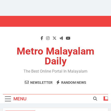
Skip
to
content
Metro Malayalam
Daily
The Best Online Portal In Malayalam
NEWSLETTER
RANDOM NEWS
MENU