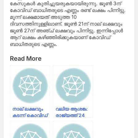
കേസുകള്‍ കുതിച്ചുയരുകയായിരുന്നു. ജൂണ്‍ 3ന്
കോവിഡ് ബാധിതരുടെ എണ്ണം രണ്ട് ലക്ഷം പിന്നിട്ടു.
മൂന്ന് ലക്ഷമായത് അടുത്ത 10
ദിവസത്തിനുള്ളിലാണ്. ജൂണ്‍ 21ന് നാല് ലക്ഷവും
ജൂണ്‍ 27ന് അഞ്ച് ലക്ഷവും പിന്നിട്ടു. ഇന്നിപ്പോള്‍
ആറ് ലക്ഷം കഴിഞ്ഞിരിക്കുകയാണ് കോവിഡ്
ബാധിതരുടെ എണ്ണം.
Read More
നാല് ലക്ഷവും
വലിയ ആശങ്ക:
കടന്ന് കൊവിഡ്
രാജ്യത്ത് 24
ബാധിതർ; 24
മണിക്കൂറിനിടെ
മണിക്കൂറിനിടെ
16,922 പേർക്ക്
15,143 പേർക്ക്
കൊവിഡ്; 418