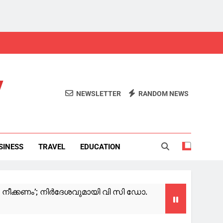
y
NEWSLETTER
RANDOM NEWS
SINESS
TRAVEL
EDUCATION
നീക്കണം’; നിര്‍ദേശവുമായി വി സി ഡോ.