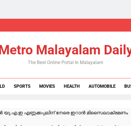
Metro Malayalam Dail
The Best Online Portal In Malayalam
LD
SPORTS
MOVIES
HEALTH
AUTOMOBILE
BU
യു.എ.ഇ എണ്ണക്കപ്പലിന് നേരെ ഇറാൻ മിസൈലാക്രമണം
ിക്കൂറിൽ മഴ കനക്കും; 2 ജില്ലകളിൽ ഓറഞ്ച് അലർട്ട്