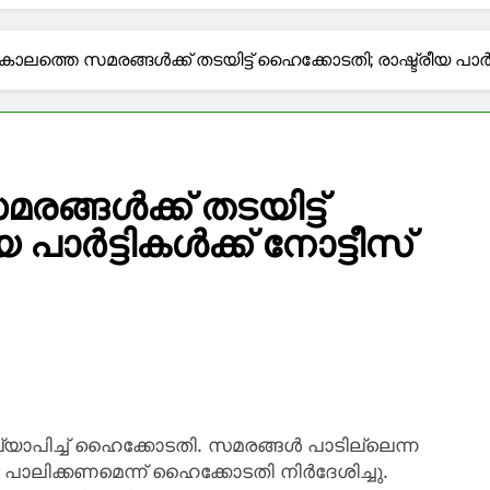
-ാം ദിവസത്തിലേക്ക്, ജനപക്ഷത്ത് നിൽക്കുന്ന സർക്കാരായി 
ലത്തെ സമരങ്ങള്‍ക്ക് തടയിട്ട് ഹൈക്കോടതി; രാഷ്ട്രീയ പാര്‍ട്
കിയെ പോലെയുള്ളവർ ക്രിമിനലുകൾ ആയതല്ല, ആക്കിയ
ി മനു തോമസ്
മേരിക്കയും സഹകരണം ശക്തിപ്പെടുത്തും’; യുഎസ് അംബാസി
ങള്‍ക്ക് തടയിട്ട്
ത്തിയിട്ട് പുറത്ത് കണ്ടിട്ടില്ല’: ആത്മഹത്യാക്കുറിപ്പും
ര്‍ട്ടികള്‍ക്ക് നോട്ടീസ്
ത്തിലെത്തിക്കാൻ ഇനി എന്ത്?
ഖ്യാപിച്ച് ഹൈക്കോടതി. സമരങ്ങള്‍ പാടില്ലെന്ന
യി പാലിക്കണമെന്ന് ഹൈക്കോടതി നിര്‍ദേശിച്ചു.