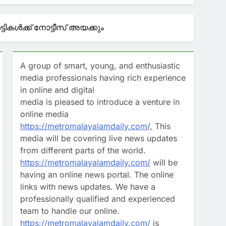
UDF മാറി കഴിഞ്ഞു; മന്ത്രി സിപി ജോൺ
ടികള്‍ക്ക് നോട്ടീസ് അയക്കും
താണ്; പി ജയരാജനെതിരെ
A group of smart, young, and enthusiastic
ഡറുമായി ചർച്ച നടത്തി മുഖ്യമന്ത്രി
media professionals having rich experience
in online and digital
media is pleased to introduce a venture in
 വാട്സാപ് സന്ദേശവും നിർണായകം;
online media
https://metromalayalamdaily.com
/, This
media will be covering live news updates
from different parts of the world.
https://metromalayalamdaily.com/
will be
having an online news portal. The online
links with news updates. We have a
professionally qualified and experienced
team to handle our online.
https://metromalayalamdaily.com/
is