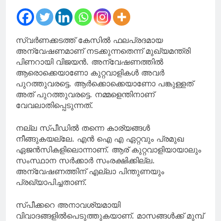
മുഹമ്മദ് റിയാസ്
എംഎൽഎ
സ്വര്‍ണക്കടത്ത് കേസില്‍ ഫലപ്രദമായ
അന്വേഷണമാണ് നടക്കുന്നതെന്ന് മുഖ്യമന്ത്രി
പിണറായി വിജയന്‍. അന്വേഷണത്തില്‍
ആരൊക്കെയാണോ കുറ്റവാളികള്‍ അവര്‍
പുറത്തുവരട്ടെ. ആര്‍ക്കൊക്കെയാണോ പങ്കുള്ളത്
അത് പുറത്തുവരട്ടെ. നമ്മളെന്തിനാണ്
വേവലാതിപ്പെടുന്നത്.
നല്ല സ്പീഡില്‍ തന്നെ കാര്യങ്ങള്‍
നീങ്ങുകയല്ലേ. എന്‍ ഐ എ ഏറ്റവും പ്രമുഖ
ഏജന്‍സികളിലൊന്നാണ്. ആര് കുറ്റവാളിയായാലും
സംസ്ഥാന സര്‍ക്കാര്‍ സംരക്ഷിക്കില്ല.
അന്വേഷണത്തിന് എല്ലാ പിന്തുണയും
പ്രഖ്യാപിച്ചതാണ്.
സ്പീക്കറെ അനാവശ്യമായി
വിവാദങ്ങളില്‍പെടുത്തുകയാണ്. മാസങ്ങള്‍ക്ക് മുമ്പ്