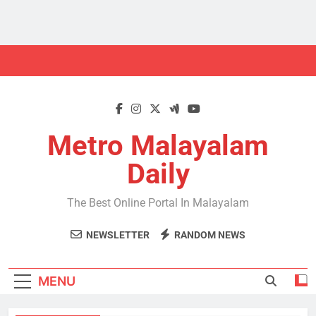
Skip
to
content
Metro Malayalam
Daily
The Best Online Portal In Malayalam
NEWSLETTER
RANDOM NEWS
MENU