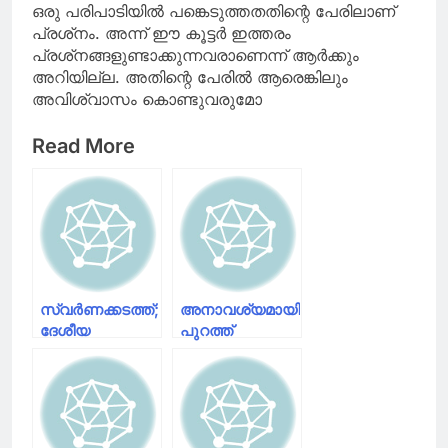
ഒരു പരിപാടിയില്‍ പങ്കെടുത്തതതിന്റെ പേരിലാണ്
പ്രശ്‌നം. അന്ന് ഈ കൂട്ടര്‍ ഇത്തരം
പ്രശ്‌നങ്ങളുണ്ടാക്കുന്നവരാണെന്ന് ആര്‍ക്കും
അറിയില്ല. അതിന്റെ പേരില്‍ ആരെങ്കിലും
അവിശ്വാസം കൊണ്ടുവരുമോ
Read More
സ്വര്‍ണക്കടത്ത്;
അനാവശ്യമായി
ദേശീയ
പുറത്ത്
ഏജന്‍സികള്‍
ഇറങ്ങുന്നവർക്കെതിരെ
അന്വേഷിച്ചേക്കും;
ഇനി മുതൽ
നിലപാട്
കടുത്ത നടപടി:
വിദേശകാര്യ
മുഖ്യമന്ത്രി
മന്ത്രാലയം