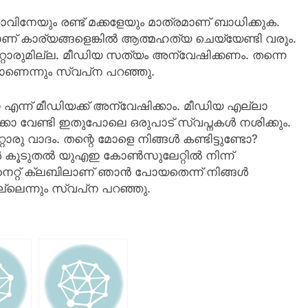
്താവിനേയും രണ്ട് മക്കളേയും മാത്രമാണ് ബാധിക്കുക.
ണ് കാര്യങ്ങളെങ്കിൽ ആത്മഹത്യ ചെയ്യേണ്ടി വരും.
മറ്റാരുമില്ല. മീഡിയ സത്യം അന്വേഷിക്കണം. തന്നെ
ണെന്നും സ്വപ്‌ന പറഞ്ഞു.
 എന്ന് മീഡിയക്ക് അന്വേഷിക്കാം. മീഡിയ എല്ലാ
്കോ വേണ്ടി ഇതുപോലെ ഒരുപാട് സ്വപ്നകൾ നശിക്കും.
വാദം. തന്റെ മോളെ നിങ്ങൾ കണ്ടിട്ടുണ്ടോ?
്കാൾ കൂടുതൽ യുഎഇ കോൺസുലേറ്റിൽ നിന്ന്
് നൈറ്റ് ക്ലബിലാണ് ഞാൻ പോയതെന്ന് നിങ്ങൾ
ലെന്നും സ്വപ്‌ന പറഞ്ഞു.