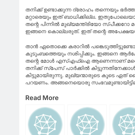
തനിക്ക് ഉണ്ടാക്കുന്ന ദ്രോഹം തന്നെയും ഭർത
മറ്റാരെയും ഇത് ബാധിക്കില്ല. ഇതുപോലെയാ
തന്റെ പിന്നിൽ മുഖ്യമന്ത്രിയോ സ്പീക്കറോ 
ഇങ്ങനെ കൊല്ലരുത്. ഇത് തന്റെ അപേക്ഷയാ
താൻ ഏതൊക്കെ കരാറിൽ പങ്കെടുത്തിട്ടുണ്ടോ
കുടുംബത്തെയും നശിപ്പിക്കും. ഇങ്ങനെ ആർക
തന്റെ മോൾ എസ്എഫ്ഐ ആണെന്നാണ് മറ്റൊരു 
തനിക്ക് സ്പേസ് പാർക്കിൽ കിട്ടുന്നതിനേക
കിട്ടുമായിരുന്നു. മുഖ്യന്മാരുടെ കൂടെ ഏത
പറയണം. അങ്ങനെയൊരു സംഭവമുണ്ടായിട്ടില്
Read More