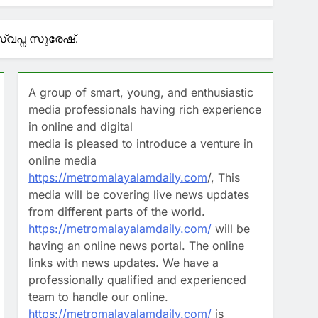
ിയെത്തി
്വപ്ന സുരേഷ്.
കം
A group of smart, young, and enthusiastic
ാജ്ഞ
media professionals having rich experience
in online and digital
ണയിലെത്തിയതായി ഇറാന്‍
media is pleased to introduce a venture in
online media
https://metromalayalamdaily.com
/, This
media will be covering live news updates
from different parts of the world.
https://metromalayalamdaily.com/
will be
having an online news portal. The online
links with news updates. We have a
professionally qualified and experienced
team to handle our online.
https://metromalayalamdaily.com/
is