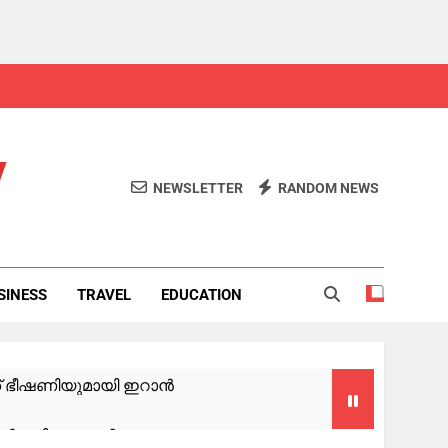
y
NEWSLETTER
RANDOM NEWS
SINESS
TRAVEL
EDUCATION
ക് ഭീഷണിയുമായി ഇറാൻ
കൾ പരിചയക്കാർ