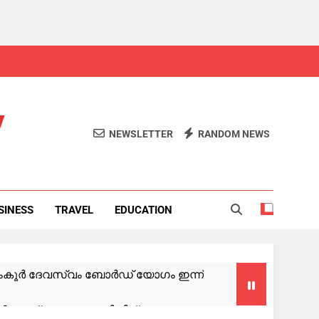
y
NEWSLETTER
RANDOM NEWS
SINESS
TRAVEL
EDUCATION
ംകൂര്‍ ദേവസ്വം ബോര്‍ഡ് യോഗം ഇന്ന്
ൃത്യമായ മുന്നറിയിപ്പ്