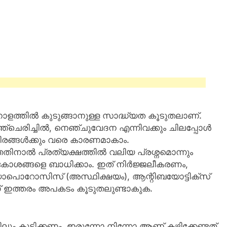
ാളത്തിൽ കുടുങ്ങാനുള്ള സാദ്ധ്യത കൂടുതലാണ്.
്ചെരിച്ചിൽ, നെഞ്ചുവേദന എന്നിവക്കും ചിലപ്പോൾ
രങ്ങൾക്കും വരെ കാരണമാകാം.
ിനാൽ പ്രത്യക്ഷത്തിൽ വലിയ പ്രശ്നമൊന്നും
ല കോശങ്ങളെ ബാധിക്കാം. ഇത് നിർജ്ജലീകരണം,
ിയോപൊറോസിസ് (അസ്ഥിക്ഷയം), ആന്റിബയോട്ടിക്സ്
് ഇത്തരം അപകടം കൂടുതലുണ്ടാകുക.
കിലും കുടിക്കണം. ഇരുന്നോ നിന്നോ ആണ് കഴിക്കേണ്ടത്.