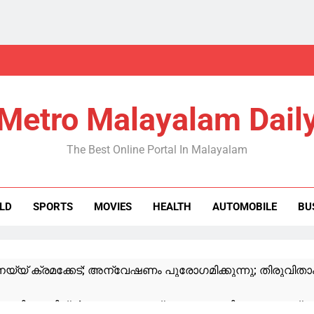
Metro Malayalam Dail
The Best Online Portal In Malayalam
LD
SPORTS
MOVIES
HEALTH
AUTOMOBILE
BU
്യ് ക്രമക്കേട്; അന്വേഷണം പുരോഗമിക്കുന്നു; തിരുവിതാ
ലിക്കുന്നില്ല! കാലാവസ്ഥാപ്രവചന സംവിധാനം പഴഞ്ചൻ; ക