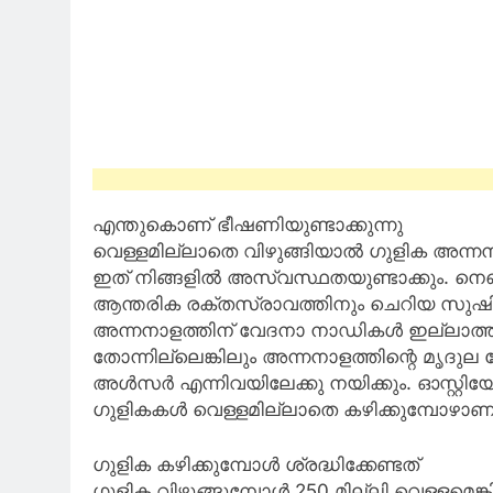
എന്തുകൊണ് ഭീഷണിയുണ്ടാക്കുന്നു
വെള്ളമില്ലാതെ വിഴുങ്ങിയാൽ ഗുളിക അന്നന
ഇത് നിങ്ങളിൽ അസ്വസ്ഥതയുണ്ടാക്കും. നെഞ
ആന്തരിക രക്തസ്രാവത്തിനും ചെറിയ സുഷി
അന്നനാളത്തിന് വേദനാ നാഡികൾ ഇല്ലാത്തത
തോന്നില്ലെങ്കിലും അന്നനാളത്തിന്റെ മൃദു
അൾസർ എന്നിവയിലേക്കു നയിക്കും. ഓസ്റ്റ
ഗുളികകൾ വെള്ളമില്ലാതെ കഴിക്കുമ്പോഴാണ
ഗുളിക കഴിക്കുമ്പോൾ ശ്രദ്ധിക്കേണ്ടത്
ഗുളിക വിഴുങ്ങുമ്പോൾ 250 മില്ലി വെള്ളമെങ്