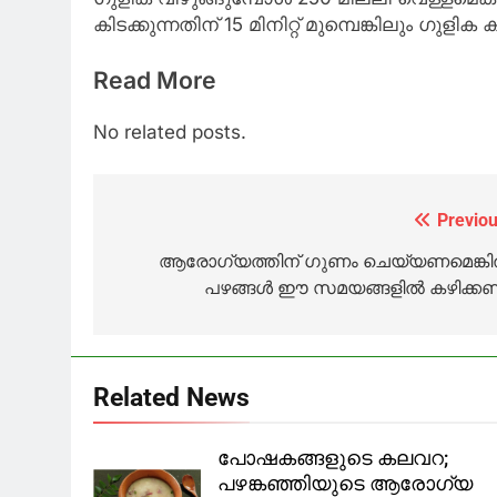
കിടക്കുന്നതിന് 15 മിനിറ്റ് മുമ്പെങ്കിലും ഗുളിക
Read More
No related posts.
Previou
Post
navigation
ആരോഗ്യത്തിന് ഗുണം ചെയ്യണമെങ്കില
പഴങ്ങള്‍ ഈ സമയങ്ങളില്‍ കഴിക്ക
Related News
പോഷകങ്ങളുടെ കലവറ;
പഴങ്കഞ്ഞിയുടെ ആരോഗ്യ