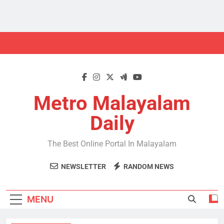
Skip
to
content
Metro Malayalam
Daily
The Best Online Portal In Malayalam
NEWSLETTER
RANDOM NEWS
MENU