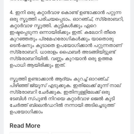
4. ഇനി ഒരു കറ്റാര്‍വാഴ കൊണ്ട് ഉണ്ടാക്കാന്‍ പറ്റുന്ന
ഒരു സ്മൂത്തി പരിചയപ്പെടാം. ഓറഞ്ച്, സ്‌ട്രോബറി,
കറ്റാര്‍വാഴ സ്മൂത്തി. കുട്ടികള്‍ക്കും ഏറെ
ഇഷ്ടപ്പെടുന്ന ഒന്നായിരിക്കും ഇത്. കലോറി തീരെ
കുറഞ്ഞതും പ്രമേഹരോഗികള്‍ക്കും യാതൊരു
ടെന്‍ഷനും കൂടാതെ ഉപയോഗിക്കാന്‍ പറ്റുന്നതാണ്
സ്‌ട്രോബറി. ധാരാളം ഫൈബര്‍ അടങ്ങിയിട്ടുണ്ട്
സ്‌ട്രോബറിയില്‍. വണ്ണം കുറയാന്‍ ഒരു ഉത്തമ
ഉപാധി ആയിരിക്കും ഇത്.
സ്മൂത്തി ഉണ്ടാക്കാന്‍ ആദ്യം കുറച്ച് ഓറഞ്ച്
പിഴിഞ്ഞ് ജ്യൂസ് എടുക്കുക. ഇതിലേക്ക് മൂന്ന് നാല്
സ്‌ട്രോബറി ചേര്‍ക്കുക. ഇതിനുള്ളിലേക്ക് ഒരു
ടേബിള്‍ സ്പൂണ്‍ നിറയെ കറ്റാര്‍വാഴ ജെല്‍ കൂടി
ചേര്‍ത്ത് ബ്ലെന്‍ഡറില്‍ നന്നായി അടിച്ചെടുത്ത്
ഉപയോഗിക്കാം
Read More