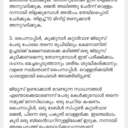
അനുവദിക്കുക. ജെല്‍ അലിഞ്ഞു ചേര്‍ന്ന് വെള്ളം
നന്നായി തിളക്കുമ്പോള്‍ അല്‍പം തേയിലപ്പൊടി
ചേര്‍ക്കുക. തിളച്ച് 10 മിനിട്ട് തണുക്കാന്‍
അനുവദിക്കുക.
3. പൈനാപ്പിള്‍, കുക്കുമ്പര്‍ കറ്റാര്‍വാഴ ജ്യൂസ്
പേരു പോലെ തന്നെ രുചിയിലും കേമനാണിത്.
ഉച്ചയ്ക്ക് ഭക്ഷണമൊക്കെ കഴിഞ്ഞ് ഒരു ജ്യൂസ്
കുടിക്കണമെന്നു തോന്നുമ്പോള്‍ ഇത് പരീക്ഷിക്കാം.
ദഹനം മെച്ചപ്പെടുത്താനും ശരീരം ശുദ്ധീകരിക്കാനും
വളരെ നല്ലതാണ് പൈനാപ്പിള്‍. വെള്ളരിക്കയില്‍
ധാരാളമായി ഫൈബര്‍ അടങ്ങിയിട്ടുണ്ട്.
ജ്യൂസ് ഉണ്ടാക്കാന്‍ വേണ്ടുന്ന സാധനങ്ങള്‍
എന്തൊക്കെയാണെന്ന് പേരു കേള്‍ക്കുമ്പോള്‍ തന്നെ
നമുക്ക് മനസിലാകും. ഒരു ചെറിയ കഷണം
പൈനാപ്പിള്‍, ഒരു ടേബിള്‍ സ്പൂണ്‍ കറ്റാര്‍വാഴ
ജെല്‍, പിന്നെ ഒരു പകുതി വെള്ളരിക്ക. ഇതെല്ലാം
കൂടി ഒരു ബ്ലെന്‍ഡറിനുള്ളിലേക്ക് ഇടുക. നന്നായി
അരച്ചെടുത്ത് ഉപയോഗിക്കാവുന്നതാണ്.