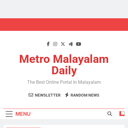
Skip
to
content
Metro Malayalam
Daily
The Best Online Portal In Malayalam
NEWSLETTER
RANDOM NEWS
MENU