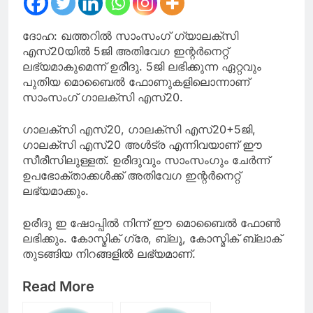
ദോഹ: ഖത്തറില്‍ സാംസംഗ് ഗ്യാലക്‌സി
എസ്20യില്‍ 5ജി അതിവേഗ ഇന്റര്‍നെറ്റ്
ലഭ്യമാകുമെന്ന് ഉരീദു. 5ജി ലഭിക്കുന്ന ഏറ്റവും
പുതിയ മൊബൈല്‍ ഫോണുകളിലൊന്നാണ്
സാംസംഗ് ഗാലക്‌സി എസ്20.
ഗാലക്‌സി എസ്20, ഗാലക്‌സി എസ്20+5ജി,
ഗാലക്‌സി എസ്20 അള്‍ട്ര എന്നിവയാണ് ഈ
സീരീസിലുള്ളത്. ഉരീദുവും സാംസംഗും ചേര്‍ന്ന്
ഉപഭോക്താക്കള്‍ക്ക് അതിവേഗ ഇന്റര്‍നെറ്റ്
ലഭ്യമാക്കും.
ഉരീദു ഇ ഷോപ്പില്‍ നിന്ന് ഈ മൊബൈല്‍ ഫോണ്‍
ലഭിക്കും. കോസ്മിക് ഗ്രേ, ബ്ലൂ, കോസ്മിക് ബ്ലാക്
തുടങ്ങിയ നിറങ്ങളില്‍ ലഭ്യമാണ്.
Read More