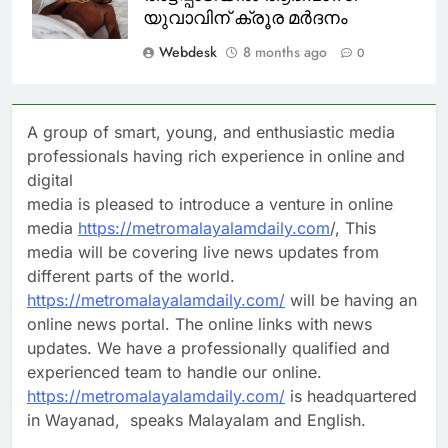
യുവാവിന് ക്രൂര മർദനം
Webdesk
8 months ago
0
A group of smart, young, and enthusiastic media
professionals having rich experience in online and
digital
media is pleased to introduce a venture in online
media
https://metromalayalamdaily.com
/, This
media will be covering live news updates from
different parts of the world.
https://metromalayalamdaily.com/
will be having an
online news portal. The online links with news
updates. We have a professionally qualified and
experienced team to handle our online.
https://metromalayalamdaily.com/
is headquartered
in Wayanad, speaks Malayalam and English.