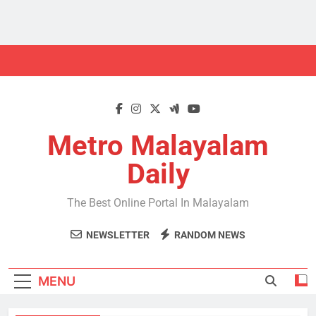
Skip
to
content
Metro Malayalam
Daily
The Best Online Portal In Malayalam
NEWSLETTER
RANDOM NEWS
MENU