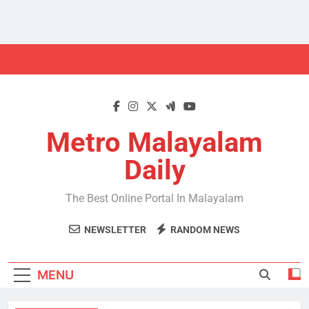
Skip
to
content
Metro Malayalam
Daily
The Best Online Portal In Malayalam
NEWSLETTER
RANDOM NEWS
MENU