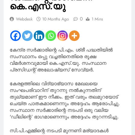
റിമാന്റ് റിപ്പോർട്ട്
കെ.എസ്.യു
0
Webdesk
10 Months Ago
1 Mins
കേന്ദ്ര സര്‍ക്കാരിന്റെ പി.എം. ശ്രീ പദ്ധതിയില്‍
സംസ്ഥാനം ഒപ്പു വച്ചതിനെതിരെ രൂക്ഷ
വിമര്‍ശനവുമായി കെ.എസ്.യു. സംസ്ഥാന
പ്രസിഡന്റ് അലോഷ്യസ് സേവ്യർ.
കേരളത്തിലെ വിദ്യാഭ്യാസ മേഖലയെ
സംഘപരിവാറിന് തുറന്നു നല്‍കുന്നതിന്
തുല്യമാണ് ഈ നീക്കം. ഇത് വരും തലമുറയോട്
ചെയ്ത പാതകമാണെന്നും അദ്ദേഹം ആരോപിച്ചു.
സംസ്ഥാന സര്‍ക്കാരിന്റെ നടപടി ഒരു വലിയ
‘ഡീലിന്റെ’ ഭാഗമാണെന്നും അദ്ദേഹം തുറന്നടിച്ചു.
സി.പി.എമ്മിന്റെ നടപടി മുന്നണി മര്യാദകള്‍