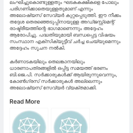
ലംഘിച്ചുകൊണ്ടുള്ളതും ഘടകകക്ഷികളെ പോലും
പരിഗണിക്കാതെയുള്ളതുമാണ് എന്നും
അലോഷ്യസ് സേവ്യര്‍ കുറ്റപ്പെടുത്തി. ഈ നീക്കം
തദ്ദേശ തെരഞ്ഞെടുപ്പിനായുള്ള അഡ്ജസ്റ്റ്മെന്റ്
രാഷ്ട്രീയത്തിന്റെ ഭാഗമാണെന്നും അദ്ദേഹം
ആരോപിച്ചു. പദ്ധതിയുമായി ബന്ധപ്പെട്ട വിഷയം
സംസ്ഥാന എക്‌സിക്യൂട്ടീവ് ചര്‍ച്ച ചെയ്യുമെന്നും
അദ്ദേഹം സൂചന നല്‍കി.
കര്‍ണാടകയിലും തെലങ്കാനയിലും
ധാരണാപത്രങ്ങളില്‍ ഒപ്പിട്ട സമയത്ത് ഭരണം
ബി.ജെ.പി. സര്‍ക്കാരുകള്‍ക്ക് ആയിരുന്നുവെന്നും,
കോണ്‍ഗ്രസ് സര്‍ക്കാരുകള്‍ അല്ലെന്നും
അലോഷ്യസ് സേവ്യര്‍ വ്യക്തമാക്കി.
Read More