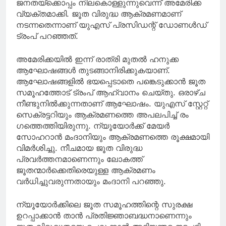
ജനതയ്ക്കൊപ്പം നിലകൊള്ളുന്നുവെന്ന് അമേരിക്ക
വ്യക്തമാക്കി. ജൂത വിരുദ്ധ ആക്രമണമാണ്
നടന്നതെന്നാണ് യുഎസ് പ്രസിഡന്റ് ഡോണള്‍ഡ്
ട്രംപ് പറഞ്ഞത്.
അമേരിക്കയില്‍ ഇന്ന് രാത്രി മുതല്‍ ഹനുക്ക
ആഘോഷങ്ങള്‍ തുടങ്ങാനിരിക്കുകയാണ്.
ആഘോഷങ്ങളില്‍ ഭയപ്പെടാതെ പങ്കെടുക്കാന്‍ ജൂത
സമൂഹത്തോട് ട്രംപ് ആഹ്വാനം ചെയ്തു. ഒരാഴ്ച
നീണ്ടുനില്‍ക്കുന്നതാണ് ആഘോഷം. യുഎസ് സ്റ്റേറ്റ്
സെക്രട്ടറിയും ആക്രമണത്തെ അപലപിച്ച് രം​
ഗത്തെത്തിയിരുന്നു. ന്യൂയോർക്ക് മേയർ
സോഹറാൻ മംദാനിയും ആക്രമണത്തെ രൂക്ഷമായി
വിമർശിച്ചു. നീചമായ ജൂത വിരുദ്ധ
പ്രവർത്തനമാണെന്നും ലോകത്ത്
ജൂതന്മാർക്കെതിരെയുള്ള ആക്രമണം
വർധിച്ചുവരുന്നതായും മംദാനി പറഞ്ഞു.
ന്യൂയോര്‍ക്കിലെ ജൂത സമൂഹത്തിന്റെ സുരക്ഷ
ഉറപ്പാക്കാന്‍ താന്‍ പ്രതിജ്ഞാബദ്ധനാണെന്നും