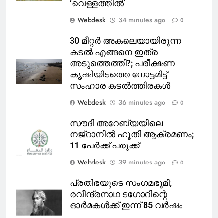
‘വെള്ളത്തിൽ’
Webdesk
34 minutes ago
0
30 മീറ്റർ അകലെയായിരുന്ന
കടൽ എങ്ങനെ ഇത്ര
അടുത്തെത്തി?; പരീക്ഷണ
കൃഷിയിടത്തെ നോട്ടമിട്ട്
സംഹാര കടൽത്തിരകൾ
Webdesk
36 minutes ago
0
സൗദി അറേബ്യയിലെ
നജ്‌റാനില്‍ ഹൂതി ആക്രമണം;
11 പേര്‍ക്ക് പരുക്ക്
Webdesk
39 minutes ago
0
പ്രതിഭയുടെ സംഗമഭൂമി;
രവീന്ദ്രനാഥ ടഗോറിന്റെ
ഓര്‍മകള്‍ക്ക് ഇന്ന് 85 വര്‍ഷം