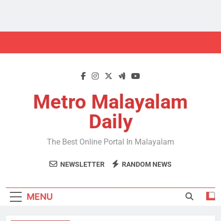
Skip
to
content
Metro Malayalam
Daily
The Best Online Portal In Malayalam
NEWSLETTER
RANDOM NEWS
MENU