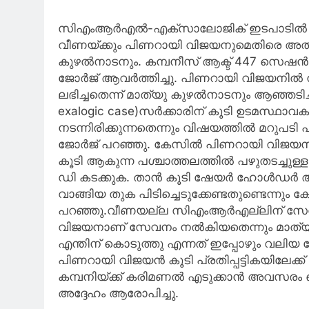
സിഎംആര്‍എല്‍-എക്‌സാലോജിക് ഇടപാടില്‍ ഇ 
വീണയ്ക്കും പിണറായി വിജയനുമെതിരെ അതിരൂ
കുഴല്‍നാടനും. കമ്പനീസ് ആക്ട് 447 സെഷന്‍ 
ജോര്‍ജ് ആവര്‍ത്തിച്ചു. പിണറായി വിജയനില്‍
ലഭിച്ചതെന്ന് മാത്യു കുഴല്‍നാടനും ആഞ്ഞടിച്
exalogic case)സര്‍ക്കാരിന് കൂടി ഉടമസ്ഥാവ
നടന്നിരിക്കുന്നതെന്നും വിഷയത്തില്‍ മറുപ
ജോര്‍ജ് പറഞ്ഞു. കേസില്‍ പിണറായി വിജയന
കൂടി ആകുന്ന പശ്ചാത്തലത്തില്‍ പഴുതടച്ചുള
ഡി കടക്കുക. താന്‍ കൂടി ഷേയര്‍ ഹോള്‍ഡര
വാങ്ങിയ തുക പിടിച്ചെടുക്കേണ്ടതുണ്ടെന്നു
പറഞ്ഞു.വീണയല്ല സിഎംആര്‍എല്ലിന് സേവനം
വിജയനാണ് സേവനം നല്‍കിയതെന്നും മാത്യ
എന്തിന് കൊടുത്തു എന്നത് ഇപ്പോഴും വലി
പിണറായി വിജയന്‍ കൂടി പ്രതിപ്പട്ടികയിലേ
കമ്പനിയ്ക്ക് കരിമണല്‍ എടുക്കാന്‍ അവസരം
അദ്ദേഹം ആരോപിച്ചു.