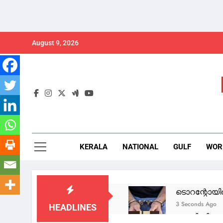
Skip
August 9, 2026
to
content
KERALA
NATIONAL
GULF
WOR
ടൊറന്റോയിൽ 
3 Seconds Ago
HEADLINES
ആയങ്കി നിരവ