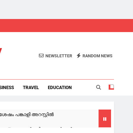
y
NEWSLETTER
RANDOM NEWS
SINESS
TRAVEL
EDUCATION
േഷം പങ്കാളി അറസ്റ്റിൽ
്റകൃത്യം ആവർത്തിക്കും; അർജുൻ