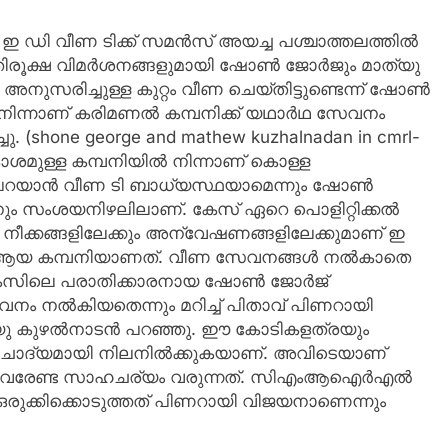
ഡി വീണ ടിക്ക് സമന്‍സ് അയച്ച പശ്ചാത്തലത്തില്‍
ക്ഷ വിമര്‍ശനങ്ങളുമായി ഷോണ്‍ ജോര്‍ജും മാത്യു
അനുസരിച്ചുള്ള കുറ്റം വീണ ചെയ്തിട്ടുണ്ടെന്ന് ഷോണ്‍
 നിന്നാണ് കരിമണല്‍ കമ്പനിക്ക് യഥാര്‍ഥ സേവനം
ചു. (shone george and mathew kuzhalnadan in cmrl-
കാശമുള്ള കമ്പനിയില്‍ നിന്നാണ് കൊള്ള
ടി പറയാന്‍ വീണ ടി ബാധ്യസ്ഥയാമെന്നും ഷോണ്‍
ും സംശയനിഴലിലാണ്. കേസ് ഏറെ പൊളിറ്റിക്കല്‍
്ള നീക്കങ്ങളിലേക്കും അന്വേഷണങ്ങളിലേക്കുമാണ് ഇ
്‍ ആയ കമ്പനിയാണത്. വീണ സേവനങ്ങള്‍ നല്‍കാതെ
ം കേസിലെ പരാതിക്കാരനായ ഷോണ്‍ ജോര്‍ജ്
 നല്‍കിയതെന്നും മറിച്ച് പിതാവ് പിണറായി
ു കുഴല്‍നാടന്‍ പറഞ്ഞു. ഈ കോടികളത്രയും
യ ചോദ്യമായി നിലനില്‍ക്കുകയാണ്. അവിടെയാണ്
ക്ക് വരേണ്ട സാഹചര്യം വരുന്നത്. സിഎംആഐര്‍എല്‍
 ഒരുക്കിക്കൊടുത്തത് പിണറായി വിജയനാണെന്നും