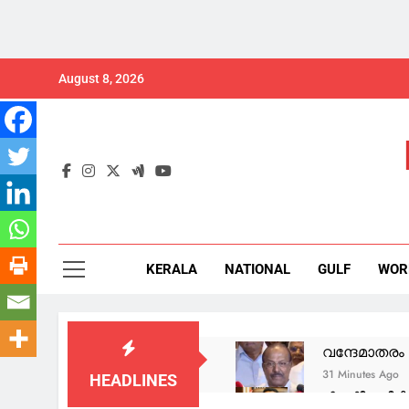
Skip
August 8, 2026
to
content
KERALA
NATIONAL
GULF
WOR
വന്ദേമാതരം ഉ
31 Minutes Ago
HEADLINES
അര്‍ജന്റീന ടീ