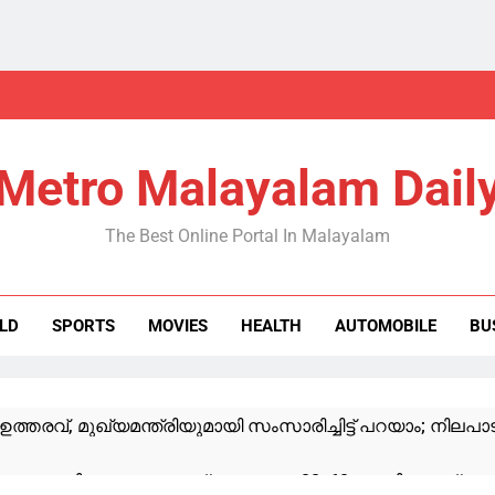
Metro Malayalam Dail
The Best Online Portal In Malayalam
LD
SPORTS
MOVIES
HEALTH
AUTOMOBILE
BU
ത്തരവ്, മുഖ്യമന്ത്രിയുമായി സംസാരിച്ചിട്ട് പറയാം; നിലപാടിൽ
മിനെ എത്തിക്കാനുള്ള ഫണ്ട് കൈമാറ്റം: 22. 68 കോടി അടയ്ക്