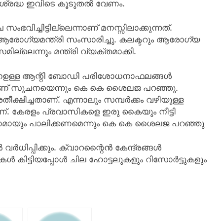
 ശ്രദ്ധ ഇവിടെ കൂടുതൽ വേണം.
വിച്ചിട്ടില്ലെന്നാണ് മനസ്സിലാക്കുന്നത്.
ആരോഗ്യമന്ത്രി സംസാരിച്ചു. കലക്ടറും ആരോഗ്യ
്ലെന്നും മന്ത്രി വ്യക്തമാക്കി.
ാനഉള്ള ആന്റി ബോഡി പരിശോധനാഫലങ്ങൾ
നാണ് സൂചനയെന്നും കെ കെ ശൈലജ പറഞ്ഞു.
ക്ഷിച്ചതാണ്. എന്നാലും സമ്പർക്കം വഴിയുള്ള
്. കേരളം പ്രവാസികളെ ഇരു കൈയും നീട്ടി
ർണമായും പാലിക്കണമെന്നും കെ കെ ശൈലജ പറഞ്ഞു
ധിപ്പിക്കും. ക്വാറന്റൈൻ കേന്ദ്രങ്ങൾ
ീടുകൾ കിട്ടിയപ്പോൾ ചില ഹോട്ടലുകളും റിസോർട്ടുകളും