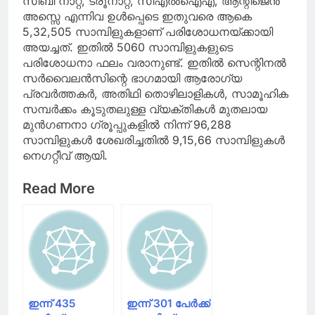
സിബി നാറ്റ്, ട്രൂനാറ്റ്, സിഎല്‍ഐഎ, ആന്റിജെന്‍
അസ്സെ എന്നിവ ഉള്‍പ്പെടെ ഇതുവരെ ആകെ
5,32,505 സാമ്പിളുകളാണ് പരിശോധനയ്ക്കായി
അയച്ചത്. ഇതില്‍ 5060 സാമ്പിളുകളുടെ
പരിശോധനാ ഫലം വരാനുണ്ട്. ഇതില്‍ സെന്റിനല്‍
സര്‍വൈലന്‍സിന്റെ ഭാഗമായി ആരോഗ്യ
പ്രവര്‍ത്തകര്‍, അതിഥി തൊഴിലാളികള്‍, സാമൂഹിക
സമ്പര്‍ക്കം കൂടുതലുള്ള വ്യക്തികള്‍ മുതലായ
മുന്‍ഗണനാ ഗ്രൂപ്പുകളില്‍ നിന്ന് 96,288
സാമ്പിളുകള്‍ ശേഖരിച്ചതില്‍ 9,15,66 സാമ്പിളുകള്‍
നെഗറ്റീവ് ആയി.
Read More
ഇന്ന് 435
ഇന്ന് 301 പേർക്ക്