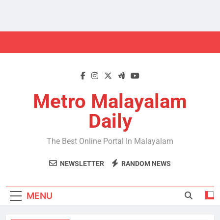
Skip
to
content
Metro Malayalam
Daily
The Best Online Portal In Malayalam
NEWSLETTER
RANDOM NEWS
MENU