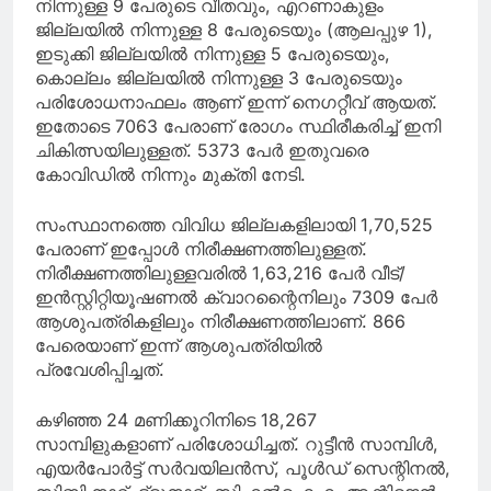
നിന്നുള്ള 9 പേരുടെ വീതവും, എറണാകുളം
ജില്ലയില്‍ നിന്നുള്ള 8 പേരുടെയും (ആലപ്പുഴ 1),
ഇടുക്കി ജില്ലയില്‍ നിന്നുള്ള 5 പേരുടെയും,
കൊല്ലം ജില്ലയില്‍ നിന്നുള്ള 3 പേരുടെയും
പരിശോധനാഫലം ആണ് ഇന്ന് നെഗറ്റീവ് ആയത്.
ഇതോടെ 7063 പേരാണ് രോഗം സ്ഥിരീകരിച്ച് ഇനി
ചികിത്സയിലുള്ളത്. 5373 പേര്‍ ഇതുവരെ
കോവിഡില്‍ നിന്നും മുക്തി നേടി.
സംസ്ഥാനത്തെ വിവിധ ജില്ലകളിലായി 1,70,525
പേരാണ് ഇപ്പോള്‍ നിരീക്ഷണത്തിലുള്ളത്.
നിരീക്ഷണത്തിലുള്ളവരില്‍ 1,63,216 പേര്‍ വീട്/
ഇന്‍സ്റ്റിറ്റിയൂഷണല്‍ ക്വാറന്റൈനിലും 7309 പേര്‍
ആശുപത്രികളിലും നിരീക്ഷണത്തിലാണ്. 866
പേരെയാണ് ഇന്ന് ആശുപത്രിയില്‍
പ്രവേശിപ്പിച്ചത്.
കഴിഞ്ഞ 24 മണിക്കൂറിനിടെ 18,267
സാമ്പിളുകളാണ് പരിശോധിച്ചത്. റുട്ടീന്‍ സാമ്പിള്‍,
എയര്‍പോര്‍ട്ട് സര്‍വയിലന്‍സ്, പൂള്‍ഡ് സെന്റിനല്‍,