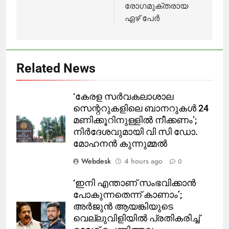
രോഗമുക്തരായ
ഏഴ് പേർ
Related News
‘കേരള സര്‍വകലാശാല
സെന്ററുകളിലെ ബാനറുകള്‍ 24
മണിക്കൂറിനുള്ളില്‍ നീക്കണം’;
നിര്‍ദേശവുമായി വി സി ഡോ.
മോഹനന്‍ കുന്നുമ്മല്‍
Webdesk
4 hours ago
0
‘ഇനി എന്താണ് സംഭവിക്കാന്‍
പോകുന്നതെന്ന് കാണാം’;
അര്‍ജുന്‍ ആയങ്കിയുടെ
വെല്ലുവിളിയില്‍ പ്രതികരിച്ച്