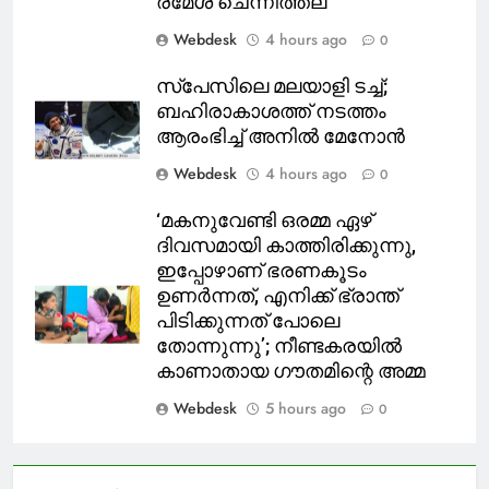
രമേശ് ചെന്നിത്തല
Webdesk
4 hours ago
0
സ്‌പേസിലെ മലയാളി ടച്ച്;
ബഹിരാകാശത്ത് നടത്തം
ആരംഭിച്ച് അനില്‍ മേനോന്‍
Webdesk
4 hours ago
0
‘മകനുവേണ്ടി ഒരമ്മ ഏഴ്
ദിവസമായി കാത്തിരിക്കുന്നു,
ഇപ്പോഴാണ് ഭരണകൂടം
ഉണര്‍ന്നത്, എനിക്ക് ഭ്രാന്ത്
പിടിക്കുന്നത് പോലെ
തോന്നുന്നു’; നീണ്ടകരയില്‍
കാണാതായ ഗൗതമിന്റെ അമ്മ
Webdesk
5 hours ago
0