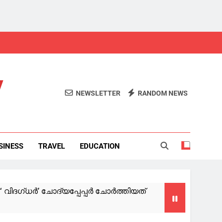
y
NEWSLETTER
RANDOM NEWS
SINESS
TRAVEL
EDUCATION
ദഗ്ധര്‍’ ചോദ്യപ്പേപ്പര്‍ ചോര്‍ത്തിയത്