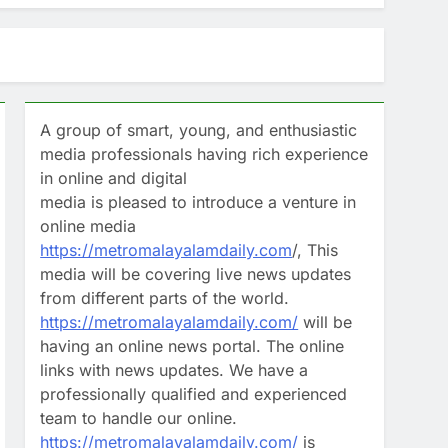
ത് വിജയ് സർക്കാർ ആയാലും തീരുമാനം
 ജില്ലാ കളക്ടറും കെ രാജന്‍
A group of smart, young, and enthusiastic
യാംപുകള്‍ സന്ദര്‍ശിച്ച ചിത്രങ്ങള്‍
media professionals having rich experience
in online and digital
ട്ടി’; രാഹുൽ ഗാന്ധിയുടെ വസതിക്ക്
media is pleased to introduce a venture in
online media
https://metromalayalamdaily.com
/, This
്കാൻ പലക, പാചകം ഉൾപ്പെടെ
media will be covering live news updates
from different parts of the world.
https://metromalayalamdaily.com/
will be
having an online news portal. The online
links with news updates. We have a
professionally qualified and experienced
team to handle our online.
https://metromalayalamdaily.com/
is