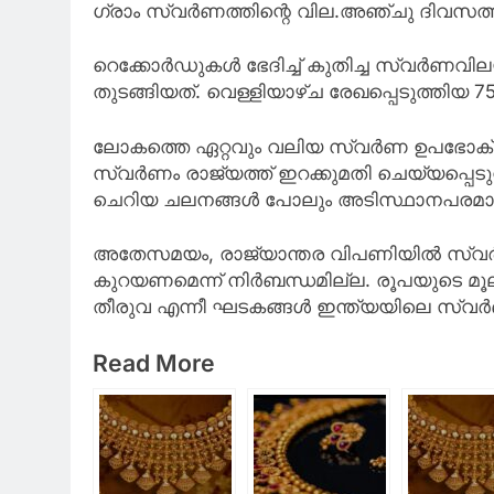
ഗ്രാം സ്വര്‍ണത്തിന്റെ വില.അഞ്ചു ദിവസത
റെക്കോര്‍ഡുകള്‍ ഭേദിച്ച് കുതിച്ച സ്വര്‍ണവ
തുടങ്ങിയത്. വെള്ളിയാഴ്ച രേഖപ്പെടുത്തിയ 
ലോകത്തെ ഏറ്റവും വലിയ സ്വര്‍ണ ഉപഭോക്താ
സ്വര്‍ണം രാജ്യത്ത് ഇറക്കുമതി ചെയ്യപ്പെ
ചെറിയ ചലനങ്ങള്‍ പോലും അടിസ്ഥാനപരമായി
അതേസമയം, രാജ്യാന്തര വിപണിയില്‍ സ്വര്‍
കുറയണമെന്ന് നിര്‍ബന്ധമില്ല. രൂപയുടെ 
തീരുവ എന്നീ ഘടകങ്ങള്‍ ഇന്ത്യയിലെ സ്വര്‍ണ
Read More