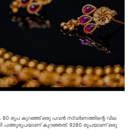
 80 രൂപ കുറഞ്ഞ് ഒരു പവന്‍ സ്വര്‍ണത്തിന്റെ വില
ി പത്തുരൂപയാണ് കുറഞ്ഞത്. 9280 രൂപയാണ് ഒരു