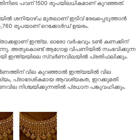
്തിനിടെ പവന് 1500 രൂപയിലധികമാണ് കുറഞ്ഞത്.
ിലയില്‍ ശനിയാഴ്ച മുതലാണ് ഇടിവ് രേഖപ്പെടുത്താന്‍
75,760 രൂപയാണ് റെക്കോര്‍ഡ് ഉയരം.
ക്കളാണ് ഇന്ത്യ. ഓരോ വര്‍ഷവും ടണ്‍ കണക്കിന്
ടുന്നു. അതുകൊണ്ട് ആഗോള വിപണിയില്‍ സംഭവിക്കുന്ന
 ഇന്ത്യയിലെ സ്വര്‍ണവിലയില്‍ പ്രതിഫലിക്കും.
ണത്തിന് വില കുറഞ്ഞാല്‍ ഇന്ത്യയില്‍ വില
മൂല്യം, പ്രാദേശികമായ ആവശ്യകത, ഇറക്കുമതി
വില നിശ്ചയിക്കുന്നതില്‍ പ്രധാന പങ്കുവഹിക്കും.