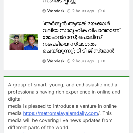
സംഘടിപ്പിച്ചു
Webdesk
2 hours ago
0
‘അര്‍ജുന്‍ ആയങ്കിയേക്കാള്‍
വലിയ സാമൂഹിക വിപാത്താണ്
മോഹന്‍ദാസ്; പൊലീസ്
നടപടിയെ സ്വാഗതം
ചെയ്യുന്നു’; ടി ടി ജിസ്‌മോന്‍
Webdesk
2 hours ago
0
A group of smart, young, and enthusiastic media
professionals having rich experience in online and
digital
media is pleased to introduce a venture in online
media
https://metromalayalamdaily.com
/, This
media will be covering live news updates from
different parts of the world.