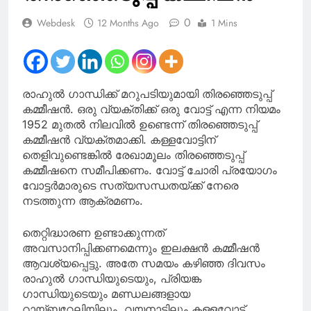
0
Webdesk
12 Months Ago
1 Mins
രാഹുൽ ഗാന്ധിക്ക് മറുപടിയുമായി തിരഞ്ഞെടുപ്പ്
കമ്മീഷൻ. ഒരു വ്യക്തിക്ക് ഒരു വോട്ട് എന്ന നിയമം
1952 മുതൽ നിലവിൽ ഉണ്ടെന്ന് തിരഞ്ഞെടുപ്പ്
കമ്മീഷൻ വ്യക്തമാക്കി. കള്ളവോട്ടിന്
തെളിവുണ്ടെങ്കിൽ രേഖാമൂലം തിരഞ്ഞെടുപ്പ്
കമ്മീഷനെ സമീപിക്കണം. വോട്ട് ചോരി പ്രയോഗം
വോട്ടർമാരുടെ സത്യസന്ധതയ്ക്ക് നേരെ
നടത്തുന്ന ആക്രമണം.
തെറ്റിദ്ധാരണ ഉണ്ടാക്കുന്നത്
അവസാനിപ്പിക്കണമെന്നും ഇലക്ഷൻ കമ്മീഷൻ
ആവശ്യപ്പെട്ടു. അതേ സമയം കഴിഞ്ഞ ദിവസം
രാഹുല്‍ ഗാന്ധിയുടെയും, പ്രിയങ്ക
ഗാന്ധിയുടെയും മണ്ഡലങ്ങളായ
റായ്ബറേലിയിലും, വയനാട്ടിലും കള്ളവോട്ട്