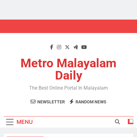
Skip
to
content
Metro Malayalam
Daily
The Best Online Portal In Malayalam
NEWSLETTER
RANDOM NEWS
MENU