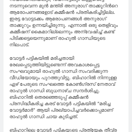
നടന്നുവെന്ന മുന്‍ മന്ത്രി അനുരാഗ് താക്കൂറിന്‍റെ
ആരോപണങ്ങളോട് കമ്മീഷന്‍ പ്രതികരിച്ചിട്ടില്ല.
ഇരട്ട വോട്ടടക്കം ആരോപണങ്ങള്‍ അനുരാഗ്
താക്കൂറും ഉന്നയിച്ചിരുന്നു. എന്നാല്‍ ഒരു തെളിവും
കമ്മീഷന് കൈമാറില്ലെന്നും അന്വേഷിച്ച് കണ്ട്
പിടിക്കട്ടെയെന്നുമാണ് രാഹുല്‍ ഗാന്ധിയുടെ
നിലപാട്.
വോട്ടർ പട്ടികയിൽ മരിച്ചതായി
രേഖപ്പെടുത്തിയിട്ടുണ്ടെന്ന് അവകാശപ്പെട്ട
സംഘവുമായി രാഹുൽ ഗാന്ധി സംവദിക്കുന്ന
വീഡിയോയും പുറത്തുവിട്ടു. ബിഹാറിൽ നിന്നുള്ള
ഏഴ് പേരുടെ സംഘത്തെ കോൺഗ്രസ് നേതാവ്
രാഹുൽ ഗാന്ധി ബുധനാഴ്ച സന്ദർശിച്ചു.
ബിഹാറിൽ തെരഞ്ഞെടുപ്പ് കമ്മീഷൻ
പ്രസിദ്ധീകരിച്ച കരട് വോട്ടർ പട്ടികയിൽ “മരിച്ച
വോട്ടർമാർ” ആയി പ്രഖ്യാപിച്ചവർക്കൊപ്പമാണ്
രാഹുൽ ​ഗാന്ധി ചായ കുടിച്ചത്.
ബിഹാറിലെ വോട്ടർ പട്ടികയുടെ പ്രത്യേക തീവ്ര