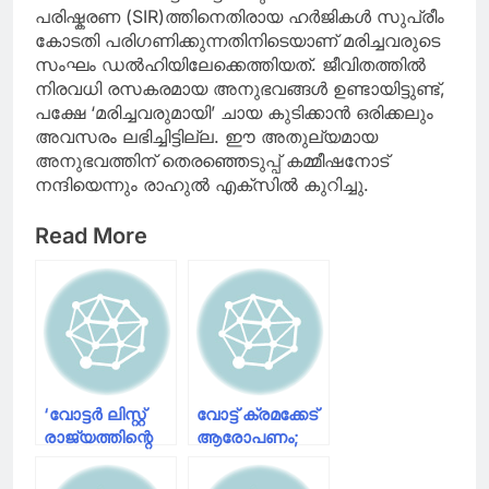
പരിഷ്കരണ (SIR)ത്തിനെതിരായ ഹർജികൾ സുപ്രീം
കോടതി പരിഗണിക്കുന്നതിനിടെയാണ് മരിച്ചവരുടെ
സംഘം ഡൽഹിയിലേക്കെത്തിയത്. ജീവിതത്തിൽ
നിരവധി രസകരമായ അനുഭവങ്ങൾ ഉണ്ടായിട്ടുണ്ട്,
പക്ഷേ ‘മരിച്ചവരുമായി’ ചായ കുടിക്കാൻ ഒരിക്കലും
അവസരം ലഭിച്ചിട്ടില്ല. ഈ അതുല്യമായ
അനുഭവത്തിന് തെരഞ്ഞെടുപ്പ് കമ്മീഷനോട്
നന്ദിയെന്നും രാഹുൽ എക്സിൽ കുറിച്ചു.
Read More
‘വോട്ടർ ലിസ്റ്റ്
വോട്ട് ക്രമക്കേട്
രാജ്യത്തിന്റെ
ആരോപണം;
സ്വത്ത്,
‘പുറത്തുവിട്ട
തിരഞ്ഞെടുപ്പ്
രേഖകൾ തെറ്റ്’;